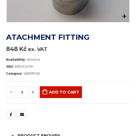
ATACHMENT FITTING
848
Kč
ex. VAT
Availability:
Skladom
SKU:
MAT2034750
Category:
SANITATION
ADD TO CART
PRODUCT ENQUIRY