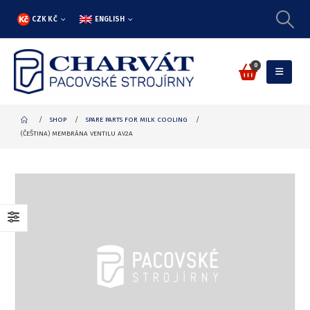
CZK KČ
ENGLISH
0
SHOP
SPARE PARTS FOR MILK COOLING
(ČEŠTINA) MEMBRÁNA VENTILU AV2A