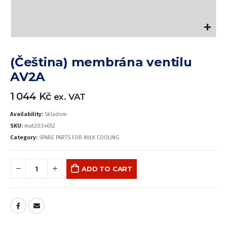
(Čeština) membrána ventilu
AV2A
1 044
Kč
ex. VAT
Availability:
Skladom
SKU:
mat2034652
Category:
SPARE PARTS FOR MILK COOLING
ADD TO CART