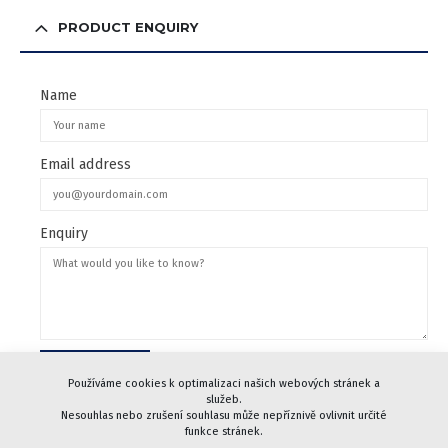
PRODUCT ENQUIRY
Name
Email address
Enquiry
Používáme cookies k optimalizaci našich webových stránek a
služeb.
Nesouhlas nebo zrušení souhlasu může nepříznivě ovlivnit určité
funkce stránek.