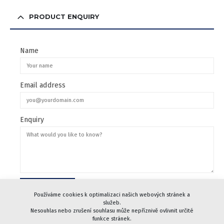
PRODUCT ENQUIRY
Name
Email address
Enquiry
Používáme cookies k optimalizaci našich webových stránek a
služeb.
Nesouhlas nebo zrušení souhlasu může nepříznivě ovlivnit určité
funkce stránek.