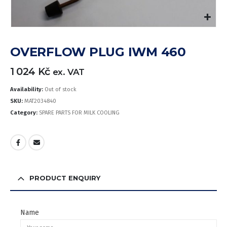
OVERFLOW PLUG IWM 460
1 024
Kč
ex. VAT
Availability:
Out of stock
SKU:
MAT2034840
Category:
SPARE PARTS FOR MILK COOLING
PRODUCT ENQUIRY
Name