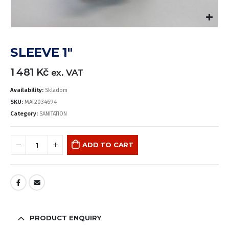
SLEEVE 1″
1 481
Kč
ex. VAT
Availability:
Skladom
SKU:
MAT2034694
Category:
SANITATION
ADD TO CART
PRODUCT ENQUIRY