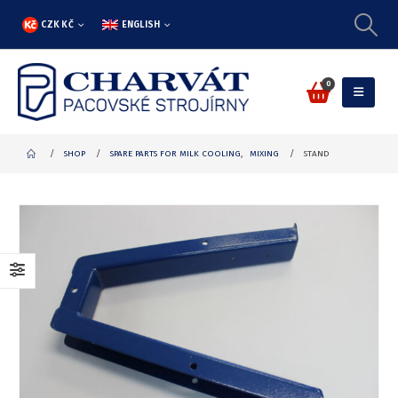
CZK KČ
ENGLISH
0
SHOP
SPARE PARTS FOR MILK COOLING
,
MIXING
STAND