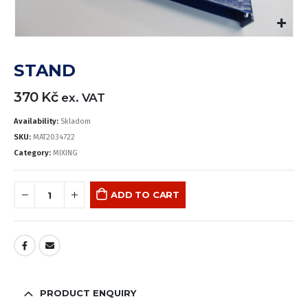
STAND
370
Kč
ex. VAT
Availability:
Skladom
SKU:
MAT2034722
Category:
MIXING
ADD TO CART
PRODUCT ENQUIRY